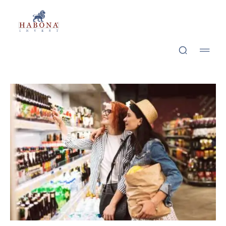
Habona Invest GmbH
Habona Invest GmbH
Holz­ap­pel