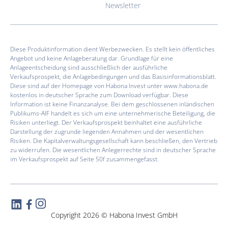
Newsletter
Diese Produktinformation dient Werbezwecken. Es stellt kein öffentliches
Angebot und keine Anlageberatung dar. Grundlage für eine
Anlageentscheidung sind ausschließlich der ausführliche
Verkaufsprospekt, die Anlagebedingungen und das Basisinformationsblatt.
Diese sind auf der Homepage von Habona Invest unter www.habona.de
kostenlos in deutscher Sprache zum Download verfügbar. Diese
Information ist keine Finanzanalyse. Bei dem geschlossenen inländischen
Publikums-AIF handelt es sich um eine unternehmerische Beteiligung, die
Risiken unterliegt. Der Verkaufsprospekt beinhaltet eine ausführliche
Darstellung der zugrunde liegenden Annahmen und der wesentlichen
Risiken. Die Kapitalverwaltungsgesellschaft kann beschließen, den Vertrieb
zu widerrufen. Die wesentlichen Anlegerrechte sind in deutscher Sprache
im Verkaufsprospekt auf Seite 50f zusammengefasst.
Copyright 2026 © Habona Invest GmbH