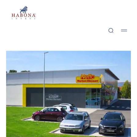
Habona Invest GmbH
Habona Invest GmbH
Mell­rich­stadt