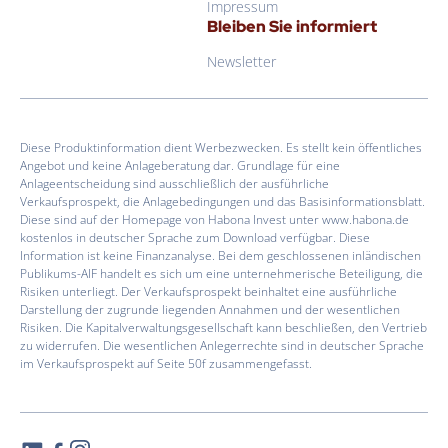
Impressum
Bleiben Sie informiert
Newsletter
Diese Produktinformation dient Werbezwecken. Es stellt kein öffentliches
Angebot und keine Anlageberatung dar. Grundlage für eine
Anlageentscheidung sind ausschließlich der ausführliche
Verkaufsprospekt, die Anlagebedingungen und das Basisinformationsblatt.
Diese sind auf der Homepage von Habona Invest unter www.habona.de
kostenlos in deutscher Sprache zum Download verfügbar. Diese
Information ist keine Finanzanalyse. Bei dem geschlossenen inländischen
Publikums-AIF handelt es sich um eine unternehmerische Beteiligung, die
Risiken unterliegt. Der Verkaufsprospekt beinhaltet eine ausführliche
Darstellung der zugrunde liegenden Annahmen und der wesentlichen
Risiken. Die Kapitalverwaltungsgesellschaft kann beschließen, den Vertrieb
zu widerrufen. Die wesentlichen Anlegerrechte sind in deutscher Sprache
im Verkaufsprospekt auf Seite 50f zusammengefasst.